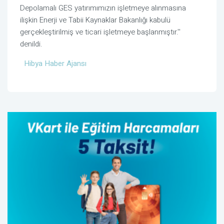
Depolamalı GES yatırımımızın işletmeye alınmasına
ilişkin Enerji ve Tabii Kaynaklar Bakanlığı kabulü
gerçekleştirilmiş ve ticari işletmeye başlanmıştır.''
denildi.
Hibya Haber Ajansı