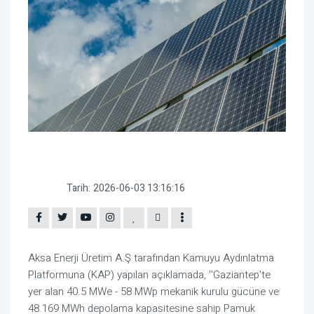
Tarih:
2026-06-03 13:16:16
Aksa Enerji Üretim A.Ş tarafından Kamuyu Aydınlatma
Platformuna (KAP) yapılan açıklamada, ''Gaziantep'te
yer alan 40.5 MWe - 58 MWp mekanik kurulu gücüne ve
48.169 MWh depolama kapasitesine sahip Pamuk