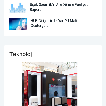
Uşak Seramik'in Ara Dönem Faaliyet
Raporu
HUB Girişim'in Ilk Yarı Yıl Mali
Göstergeleri
Teknoloji