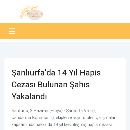
Şanlıurfa’da 14 Yıl Hapis
Cezası Bulunan Şahıs
Yakalandı
Şanlıurfa, 3 Haziran (Hibya) - Şanlıurfa Valiliği, İl
Jandarma Komutanlığı ekiplerince yürütülen çalışmalar
kapsamında hakkında 14 yıl kesinleşmiş hapis cezası