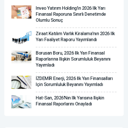
Inveo Yatırım Holding'in 2026 Ilk Yarı
Finansal Raporuna Sınırlı Denetimde
Olumlu Sonuç
Ziraat Katılım Varlık Kiralama'nın 2026 Ilk
Yarı Faaliyet Raporu Yayımlandı
Borusan Boru, 2026 Ilk Yarı Finansal
Raporlarına Ilişkin Sorumluluk Beyanını
Yayımladı
İZDEMİR Enerji, 2026 Ilk Yarı Finansalları
Için Sorumluluk Beyanını Yayımladı
Hat-San, 2026'nın Ilk Yarısına Ilişkin
Finansal Raporlarını Onayladı