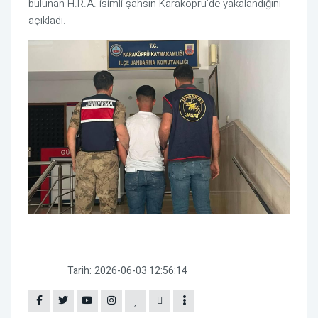
bulunan H.R.A. isimli şahsın Karaköprü’de yakalandığını
açıkladı.
Tarih:
2026-06-03 12:56:14