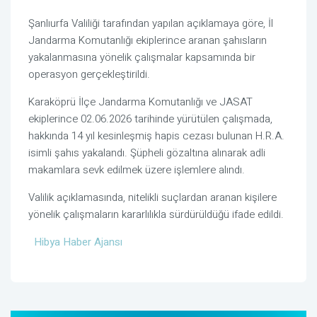
Şanlıurfa Valiliği tarafından yapılan açıklamaya göre, İl
Jandarma Komutanlığı ekiplerince aranan şahısların
yakalanmasına yönelik çalışmalar kapsamında bir
operasyon gerçekleştirildi.
Karaköprü İlçe Jandarma Komutanlığı ve JASAT
ekiplerince 02.06.2026 tarihinde yürütülen çalışmada,
hakkında 14 yıl kesinleşmiş hapis cezası bulunan H.R.A.
isimli şahıs yakalandı. Şüpheli gözaltına alınarak adli
makamlara sevk edilmek üzere işlemlere alındı.
Valilik açıklamasında, nitelikli suçlardan aranan kişilere
yönelik çalışmaların kararlılıkla sürdürüldüğü ifade edildi.
Hibya Haber Ajansı