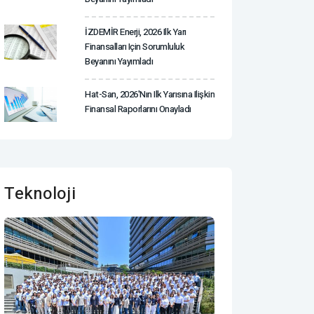
İZDEMİR Enerji, 2026 Ilk Yarı
Finansalları Için Sorumluluk
Beyanını Yayımladı
Hat-San, 2026'nın Ilk Yarısına Ilişkin
Finansal Raporlarını Onayladı
Teknoloji