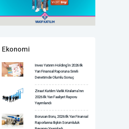
Ekonomi
Inveo Yatırım Holding'in 2026 Ilk
Yarı Finansal Raporuna Sınırlı
Denetimde Olumlu Sonuç
Ziraat Katılım Varlık Kiralama'nın
2026 Ilk Yarı Faaliyet Raporu
Yayımlandı
Borusan Boru, 2026 Ilk Yarı Finansal
Raporlarına Ilişkin Sorumluluk
Beyanını Yayımladı