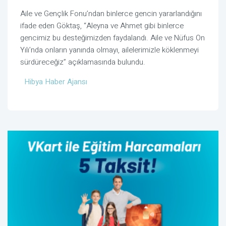
Aile ve Gençlik Fonu’ndan binlerce gencin yararlandığını
ifade eden Göktaş, “Aleyna ve Ahmet gibi binlerce
gencimiz bu desteğimizden faydalandı. Aile ve Nüfus On
Yılı’nda onların yanında olmayı, ailelerimizle köklenmeyi
sürdüreceğiz” açıklamasında bulundu.
Hibya Haber Ajansı