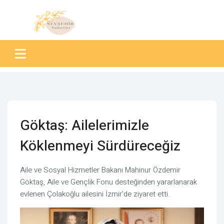
Göktaş: Ailelerimizle
Köklenmeyi Sürdüreceğiz
Aile ve Sosyal Hizmetler Bakanı Mahinur Özdemir
Göktaş, Aile ve Gençlik Fonu desteğinden yararlanarak
evlenen Çolakoğlu ailesini İzmir’de ziyaret etti.