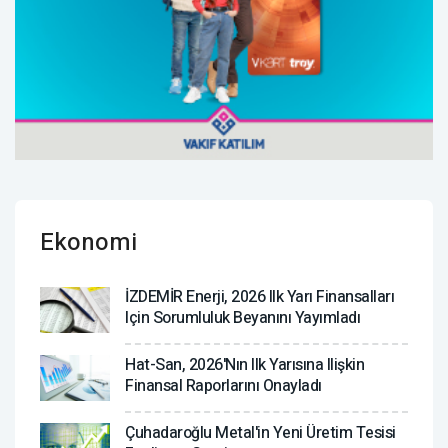
Ekonomi
İZDEMİR Enerji, 2026 Ilk Yarı Finansalları
Için Sorumluluk Beyanını Yayımladı
Hat-San, 2026'nın Ilk Yarısına Ilişkin
Finansal Raporlarını Onayladı
Çuhadaroğlu Metal'in Yeni Üretim Tesisi