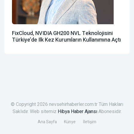
FixCloud, NVIDIA GH200 NVL Teknolojisini
Türkiye’de Ilk Kez Kurumların Kullanımına Açtı
© Copyright 2026 nevsehirhaberler.com.tr Tüm Hakları
Saklıdır. Web sitemiz
Hibya Haber Ajansı
Abonesidir.
Ana Sayfa
Künye
İletişim