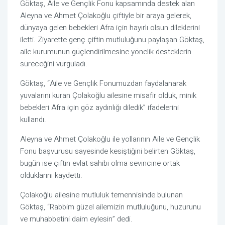
Göktaş, Aile ve Gençlik Fonu kapsamında destek alan
Aleyna ve Ahmet Çolakoğlu çiftiyle bir araya gelerek,
dünyaya gelen bebekleri Afra için hayırlı olsun dileklerini
iletti. Ziyarette genç çiftin mutluluğunu paylaşan Göktaş,
aile kurumunun güçlendirilmesine yönelik desteklerin
süreceğini vurguladı.
Göktaş, “Aile ve Gençlik Fonumuzdan faydalanarak
yuvalarını kuran Çolakoğlu ailesine misafir olduk, minik
bebekleri Afra için göz aydınlığı diledik” ifadelerini
kullandı.
Aleyna ve Ahmet Çolakoğlu ile yollarının Aile ve Gençlik
Fonu başvurusu sayesinde kesiştiğini belirten Göktaş,
bugün ise çiftin evlat sahibi olma sevincine ortak
olduklarını kaydetti.
Çolakoğlu ailesine mutluluk temennisinde bulunan
Göktaş, “Rabbim güzel ailemizin mutluluğunu, huzurunu
ve muhabbetini daim eylesin” dedi.