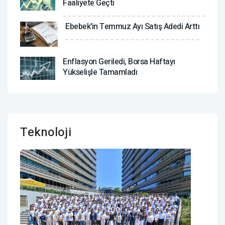
Faaliyete Geçti
Ebebek'in Temmuz Ayı Satış Adedi Arttı
Enflasyon Geriledi, Borsa Haftayı
Yükselişle Tamamladı
Teknoloji