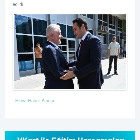
edildi.
Hibya Haber Ajansı