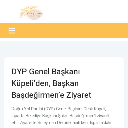
DYP Genel Başkanı
Küpeli’den, Başkan
Başdeğirmen’e Ziyaret
Doğru Yol Partisi (DYP) Genel Başkanı Cenk Küpeli,
Isparta Belediye Başkanı Şükrü Başdeğirmen’i ziyaret
etti. Ziyarette Süleyman Demirel anılırken, Isparta’daki