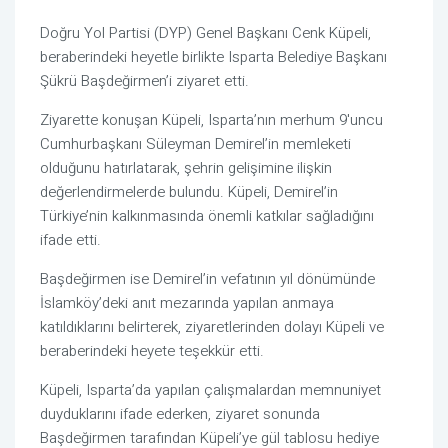
Doğru Yol Partisi (DYP) Genel Başkanı Cenk Küpeli,
beraberindeki heyetle birlikte Isparta Belediye Başkanı
Şükrü Başdeğirmen’i ziyaret etti.
Ziyarette konuşan Küpeli, Isparta’nın merhum 9'uncu
Cumhurbaşkanı Süleyman Demirel’in memleketi
olduğunu hatırlatarak, şehrin gelişimine ilişkin
değerlendirmelerde bulundu. Küpeli, Demirel’in
Türkiye’nin kalkınmasında önemli katkılar sağladığını
ifade etti.
Başdeğirmen ise Demirel’in vefatının yıl dönümünde
İslamköy’deki anıt mezarında yapılan anmaya
katıldıklarını belirterek, ziyaretlerinden dolayı Küpeli ve
beraberindeki heyete teşekkür etti.
Küpeli, Isparta’da yapılan çalışmalardan memnuniyet
duyduklarını ifade ederken, ziyaret sonunda
Başdeğirmen tarafından Küpeli’ye gül tablosu hediye