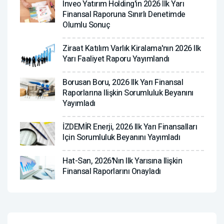
Inveo Yatırım Holding'in 2026 Ilk Yarı
Finansal Raporuna Sınırlı Denetimde
Olumlu Sonuç
Ziraat Katılım Varlık Kiralama'nın 2026 Ilk
Yarı Faaliyet Raporu Yayımlandı
Borusan Boru, 2026 Ilk Yarı Finansal
Raporlarına Ilişkin Sorumluluk Beyanını
Yayımladı
İZDEMİR Enerji, 2026 Ilk Yarı Finansalları
Için Sorumluluk Beyanını Yayımladı
Hat-San, 2026'nın Ilk Yarısına Ilişkin
Finansal Raporlarını Onayladı