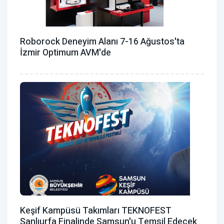
Roborock Deneyim Alanı 7-16 Ağustos'ta
İzmir Optimum AVM'de
Keşif Kampüsü Takımları TEKNOFEST
Şanlıurfa Finalinde Samsun'u Temsil Edecek