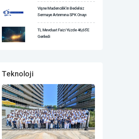
Vişne Madencilik'in Bedelsiz
Sermaye Artırımına SPK Onayı
TL Mevduat Faizi Yüzde 46,65'e
Geriledi
Teknoloji