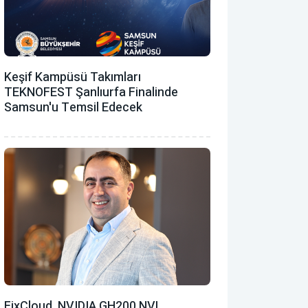
Keşif Kampüsü Takımları
TEKNOFEST Şanlıurfa Finalinde
Samsun'u Temsil Edecek
FixCloud, NVIDIA GH200 NVL