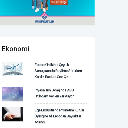
Ekonomi
Ebebek'in Ikinci Çeyrek
Sonuçlarında Büyüme Sürerken
Karlılık Baskısı Öne Çıktı
Piyasaların Odağında ABD
Istihdam Verileri Yer Alıyor
Ege Endüstri'nde Yönetim Kurulu
Üyeliğine Ali Erdoğan Bayraktar
Atandı