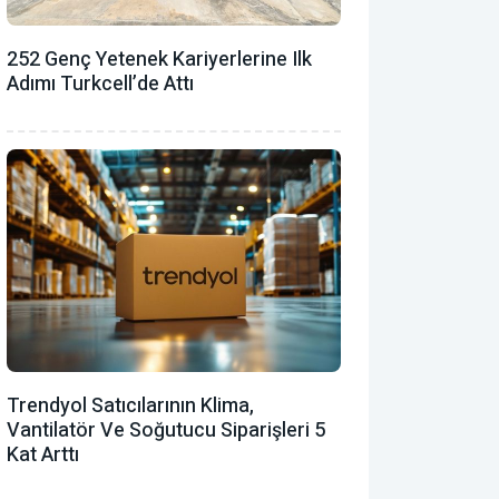
252 Genç Yetenek Kariyerlerine Ilk
Adımı Turkcell’de Attı
Trendyol Satıcılarının Klima,
Vantilatör ‎ve Soğutucu Siparişleri 5
Kat Arttı