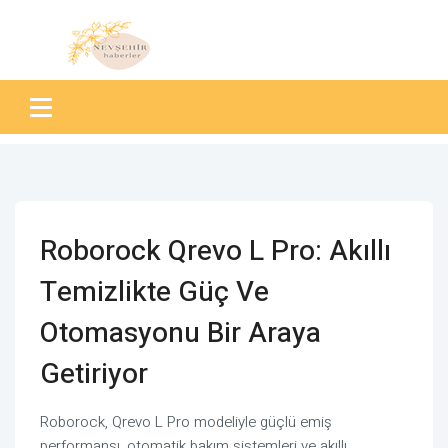
Roborock Qrevo L Pro: Akıllı
Temizlikte Güç Ve
Otomasyonu Bir Araya
Getiriyor
Roborock, Qrevo L Pro modeliyle güçlü emiş
performansı, otomatik bakım sistemleri ve akıllı