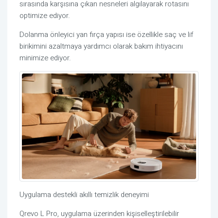
sırasında karşısına çıkan nesneleri algılayarak rotasını
optimize ediyor.
Dolanma önleyici yan fırça yapısı ise özellikle saç ve lif
birikimini azaltmaya yardımcı olarak bakım ihtiyacını
minimize ediyor.
Uygulama destekli akıllı temizlik deneyimi
Qrevo
L Pro, uygulama üzerinden kişiselleştirilebilir