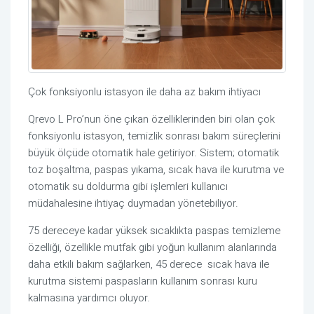
Çok fonksiyonlu istasyon ile daha az bakım ihtiyacı
Qrevo
L
Pro’nun
öne çıkan özelliklerinden biri olan çok
fonksiyonlu istasyon, temizlik sonrası bakım süreçlerini
büyük ölçüde otomatik hale getiriyor. Sistem; otomatik
toz boşaltma, paspas yıkama, sıcak hava ile kurutma ve
otomatik su doldurma gibi işlemleri kullanıcı
müdahalesine ihtiyaç duymadan yönetebiliyor.
75 dereceye kadar yüksek sıcaklıkta paspas temizleme
özelliği, özellikle mutfak gibi yoğun kullanım alanlarında
daha etkili bakım sağlarken, 45 derece sıcak hava ile
kurutma sistemi paspasların kullanım sonrası kuru
kalmasına yardımcı oluyor.