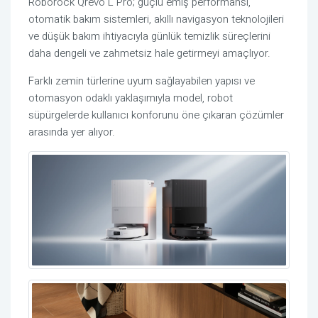
Roborock
Qrevo
L Pro; güçlü emiş performansı,
otomatik bakım sistemleri, akıllı navigasyon teknolojileri
ve düşük bakım ihtiyacıyla günlük temizlik süreçlerini
daha dengeli ve zahmetsiz hale getirmeyi amaçlıyor.
Farklı zemin türlerine uyum sağlayabilen yapısı ve
otomasyon odaklı yaklaşımıyla model, robot
süpürgelerde kullanıcı konforunu öne çıkaran çözümler
arasında yer alıyor.