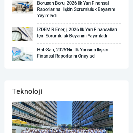
Borusan Boru, 2026 Ilk Yarı Finansal
Raporlarına Ilişkin Sorumluluk Beyanını
Yayımladı
İZDEMİR Enerji, 2026 Ilk Yarı Finansalları
Için Sorumluluk Beyanını Yayımladı
Hat-San, 2026'nın Ilk Yarısına Ilişkin
Finansal Raporlarını Onayladı
Teknoloji