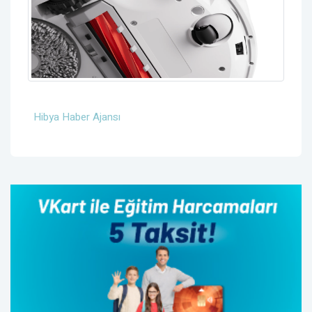
Hibya Haber Ajansı