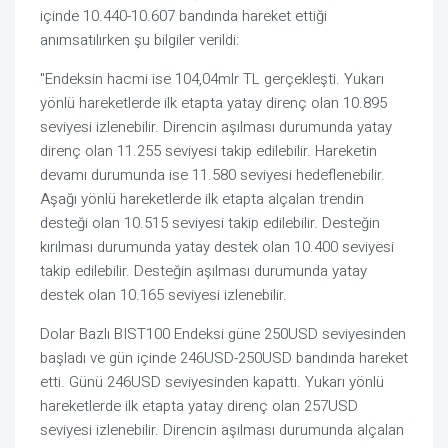
içinde 10.440-10.607 bandında hareket ettiği
anımsatılırken şu bilgiler verildi:
"Endeksin hacmi ise 104,04mlr TL gerçekleşti. Yukarı
yönlü hareketlerde ilk etapta yatay direnç olan 10.895
seviyesi izlenebilir. Direncin aşılması durumunda yatay
direnç olan 11.255 seviyesi takip edilebilir. Hareketin
devamı durumunda ise 11.580 seviyesi hedeflenebilir.
Aşağı yönlü hareketlerde ilk etapta alçalan trendin
desteği olan 10.515 seviyesi takip edilebilir. Desteğin
kırılması durumunda yatay destek olan 10.400 seviyesi
takip edilebilir. Desteğin aşılması durumunda yatay
destek olan 10.165 seviyesi izlenebilir.
Dolar Bazlı BIST100 Endeksi güne 250USD seviyesinden
başladı ve gün içinde 246USD-250USD bandında hareket
etti. Günü 246USD seviyesinden kapattı. Yukarı yönlü
hareketlerde ilk etapta yatay direnç olan 257USD
seviyesi izlenebilir. Direncin aşılması durumunda alçalan