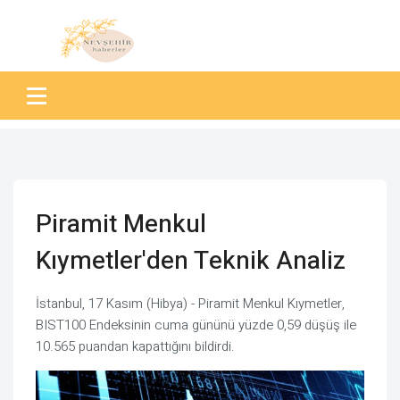
Piramit Menkul
Kıymetler'den Teknik Analiz
İstanbul, 17 Kasım (Hibya) - Piramit Menkul Kıymetler,
BIST100 Endeksinin cuma gününü yüzde 0,59 düşüş ile
10.565 puandan kapattığını bildirdi.