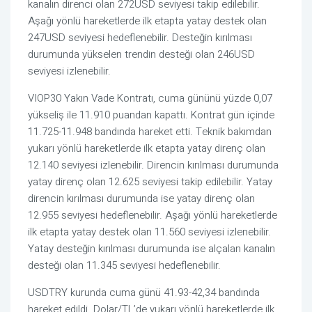
kanalın direnci olan 272USD seviyesi takip edilebilir.
Aşağı yönlü hareketlerde ilk etapta yatay destek olan
247USD seviyesi hedeflenebilir. Desteğin kırılması
durumunda yükselen trendin desteği olan 246USD
seviyesi izlenebilir.
VIOP30 Yakın Vade Kontratı, cuma gününü yüzde 0,07
yükseliş ile 11.910 puandan kapattı. Kontrat gün içinde
11.725-11.948 bandında hareket etti. Teknik bakımdan
yukarı yönlü hareketlerde ilk etapta yatay direnç olan
12.140 seviyesi izlenebilir. Direncin kırılması durumunda
yatay direnç olan 12.625 seviyesi takip edilebilir. Yatay
direncin kırılması durumunda ise yatay direnç olan
12.955 seviyesi hedeflenebilir. Aşağı yönlü hareketlerde
ilk etapta yatay destek olan 11.560 seviyesi izlenebilir.
Yatay desteğin kırılması durumunda ise alçalan kanalın
desteği olan 11.345 seviyesi hedeflenebilir.
USDTRY kurunda cuma günü 41.93-42,34 bandında
hareket edildi. Dolar/TL’de yukarı yönlü hareketlerde ilk