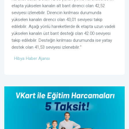
etapta yükselen kanalın alt bant direnci olan 42,52
seviyesi izlenebilir. Direncin kırılması durumunda
yükselen kanalın direnci olan 43,01 seviyesi takip
edilebilir. Aşağı yönlü hareketlerde ilk etapta uzun vadeli
yükselen kanalın üst bant desteği olan 42.00 seviyesi
takip edilebilir. Desteğin kırılması durumunda ise yatay
destek olan 41,53 seviyesi izlenebilir."
Hibya Haber Ajansı