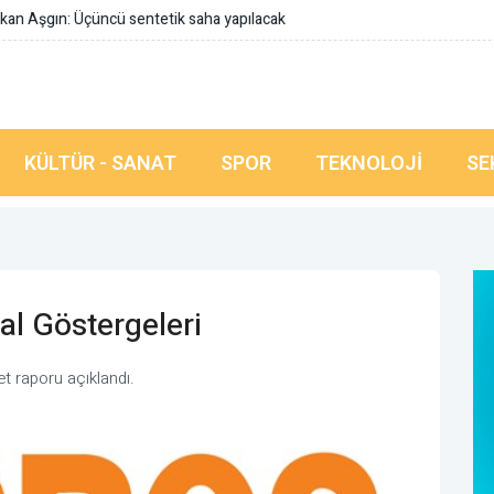
a yapılacak
KÜLTÜR - SANAT
SPOR
TEKNOLOJI
SE
al Göstergeleri
yet raporu açıklandı.