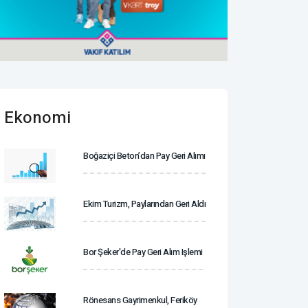
Ekonomi
Boğaziçi Beton’dan Pay Geri Alımı
Ekim Turizm, Paylarından Geri Aldı
Bor Şeker'de Pay Geri Alım Işlemi
Rönesans Gayrimenkul, Feriköy