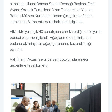
sırasında Ulusal Bonsai Sanatı Derneği Başkanı Ferit
Aydın, Kocaeli Temsilcisi Ozan Türkmen ve Yalova
Bonsai Müzesi Kurucusu Hasan Şimşek tarafından
karşılanan Aktaş çifti sergi hakkında bilgi aldı.
Etkinlikte yaklaşık 40 sanatçının emek verdiği 200’e yakın
bonsai bitkisi sergilendi. Ağaçların özel tekniklerle
budanarak minyatür ağaç görünümü kazandırıldığı
belirtildi.
Vali İlhami Aktaş, sergi ve sempozyumda emeği
geçenlere teşekkür etti.