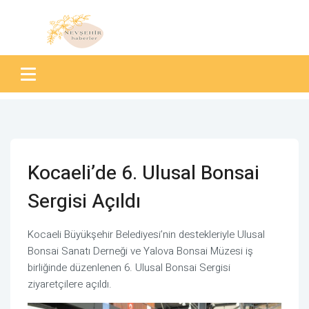
Kocaeli’de 6. Ulusal Bonsai
Sergisi Açıldı
Kocaeli Büyükşehir Belediyesi’nin destekleriyle Ulusal
Bonsai Sanatı Derneği ve Yalova Bonsai Müzesi iş
birliğinde düzenlenen 6. Ulusal Bonsai Sergisi
ziyaretçilere açıldı.