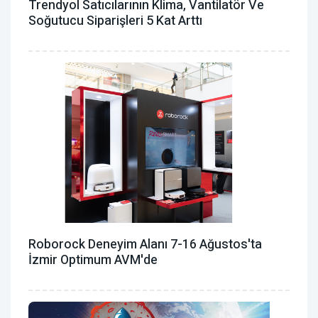
Trendyol Satıcılarının Klima, Vantilatör ‎ve
Soğutucu Siparişleri 5 Kat Arttı
Roborock Deneyim Alanı 7-16 Ağustos'ta
İzmir Optimum AVM'de