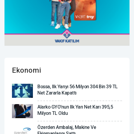
Ekonomi
Bossa, Ilk Yarıyı 56 Milyon 304 Bin 39 TL
Net Zararla Kapattı
Alarko GYO'nun Ilk Yarı Net Karı 395,5
Milyon TL Oldu
Özerden Ambalaj, Makine Ve
Ekipmanlarını Sattı