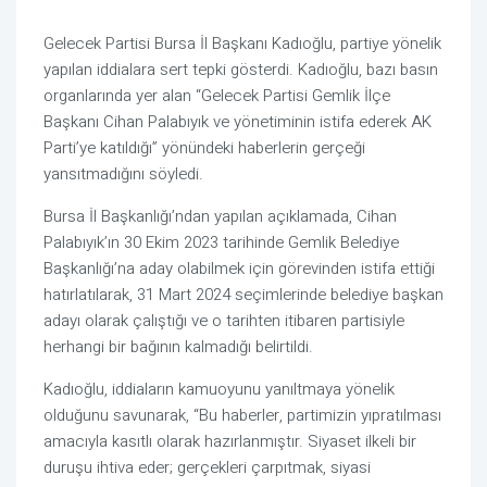
Gelecek Partisi Bursa İl Başkanı Kadıoğlu, partiye yönelik
yapılan iddialara sert tepki gösterdi. Kadıoğlu, bazı basın
organlarında yer alan “Gelecek Partisi Gemlik İlçe
Başkanı Cihan Palabıyık ve yönetiminin istifa ederek AK
Parti’ye katıldığı” yönündeki haberlerin gerçeği
yansıtmadığını söyledi.
Bursa İl Başkanlığı’ndan yapılan açıklamada, Cihan
Palabıyık’ın 30 Ekim 2023 tarihinde Gemlik Belediye
Başkanlığı’na aday olabilmek için görevinden istifa ettiği
hatırlatılarak, 31 Mart 2024 seçimlerinde belediye başkan
adayı olarak çalıştığı ve o tarihten itibaren partisiyle
herhangi bir bağının kalmadığı belirtildi.
Kadıoğlu, iddiaların kamuoyunu yanıltmaya yönelik
olduğunu savunarak, “Bu haberler, partimizin yıpratılması
amacıyla kasıtlı olarak hazırlanmıştır. Siyaset ilkeli bir
duruşu ihtiva eder; gerçekleri çarpıtmak, siyasi