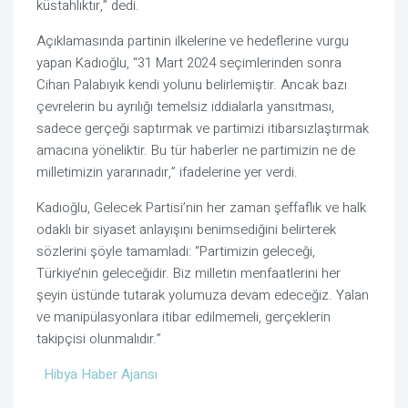
küstahlıktır,” dedi.
Açıklamasında partinin ilkelerine ve hedeflerine vurgu
yapan Kadıoğlu, “31 Mart 2024 seçimlerinden sonra
Cihan Palabıyık kendi yolunu belirlemiştir. Ancak bazı
çevrelerin bu ayrılığı temelsiz iddialarla yansıtması,
sadece gerçeği saptırmak ve partimizi itibarsızlaştırmak
amacına yöneliktir. Bu tür haberler ne partimizin ne de
milletimizin yararınadır,” ifadelerine yer verdi.
Kadıoğlu, Gelecek Partisi’nin her zaman şeffaflık ve halk
odaklı bir siyaset anlayışını benimsediğini belirterek
sözlerini şöyle tamamladı: “Partimizin geleceği,
Türkiye’nin geleceğidir. Biz milletin menfaatlerini her
şeyin üstünde tutarak yolumuza devam edeceğiz. Yalan
ve manipülasyonlara itibar edilmemeli, gerçeklerin
takipçisi olunmalıdır.”
Hibya Haber Ajansı