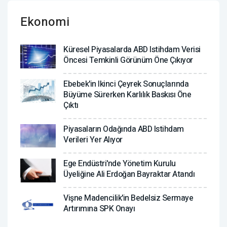
Ekonomi
Küresel Piyasalarda ABD Istihdam Verisi
Öncesi Temkinli Görünüm Öne Çıkıyor
Ebebek'in Ikinci Çeyrek Sonuçlarında
Büyüme Sürerken Karlılık Baskısı Öne
Çıktı
Piyasaların Odağında ABD Istihdam
Verileri Yer Alıyor
Ege Endüstri'nde Yönetim Kurulu
Üyeliğine Ali Erdoğan Bayraktar Atandı
Vişne Madencilik'in Bedelsiz Sermaye
Artırımına SPK Onayı