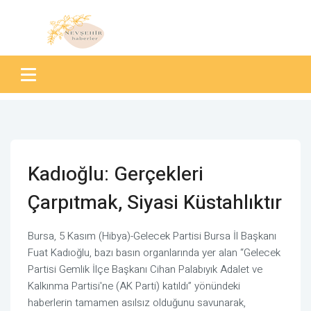
Kadıoğlu: Gerçekleri
Çarpıtmak, Siyasi Küstahlıktır
Bursa, 5 Kasım (Hibya)-Gelecek Partisi Bursa İl Başkanı
Fuat Kadıoğlu, bazı basın organlarında yer alan “Gelecek
Partisi Gemlik İlçe Başkanı Cihan Palabıyık Adalet ve
Kalkınma Partisi'ne (AK Parti) katıldı” yönündeki
haberlerin tamamen asılsız olduğunu savunarak,