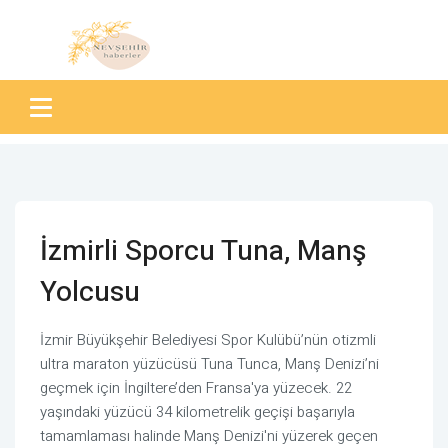
İzmirli Sporcu Tuna, Manş
Yolcusu
İzmir Büyükşehir Belediyesi Spor Kulübü’nün otizmli
ultra maraton yüzücüsü Tuna Tunca, Manş Denizi’ni
geçmek için İngiltere’den Fransa'ya yüzecek. 22
yaşındaki yüzücü 34 kilometrelik geçişi başarıyla
tamamlaması halinde Manş Denizi'ni yüzerek geçen