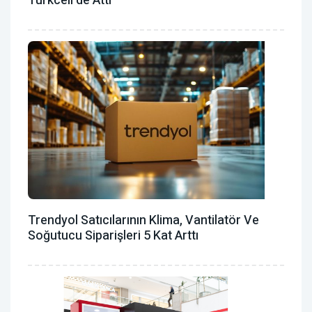
Turkcell’de Attı
Trendyol Satıcılarının Klima, Vantilatör ‎ve
Soğutucu Siparişleri 5 Kat Arttı