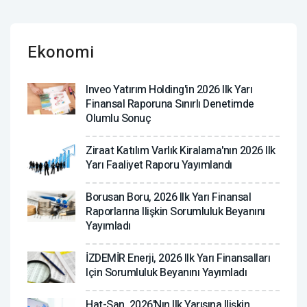
Ekonomi
Inveo Yatırım Holding'in 2026 Ilk Yarı
Finansal Raporuna Sınırlı Denetimde
Olumlu Sonuç
Ziraat Katılım Varlık Kiralama'nın 2026 Ilk
Yarı Faaliyet Raporu Yayımlandı
Borusan Boru, 2026 Ilk Yarı Finansal
Raporlarına Ilişkin Sorumluluk Beyanını
Yayımladı
İZDEMİR Enerji, 2026 Ilk Yarı Finansalları
Için Sorumluluk Beyanını Yayımladı
Hat-San, 2026'nın Ilk Yarısına Ilişkin