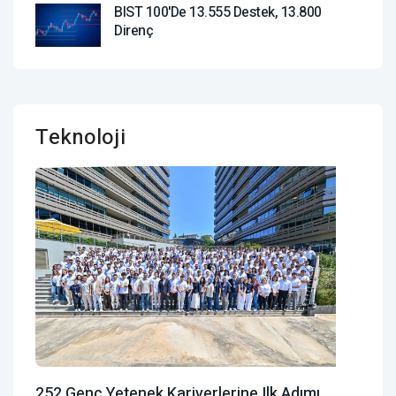
BIST 100'de 13.555 Destek, 13.800
Direnç
Teknoloji
252 Genç Yetenek Kariyerlerine Ilk Adımı