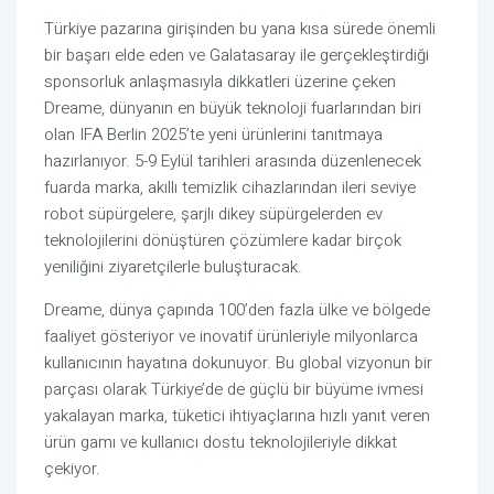
Türkiye pazarına girişinden bu yana kısa sürede önemli
bir başarı elde eden ve Galatasaray ile gerçekleştirdiği
sponsorluk anlaşmasıyla dikkatleri üzerine çeken
Dreame, dünyanın en büyük teknoloji fuarlarından biri
olan IFA Berlin 2025’te yeni ürünlerini tanıtmaya
hazırlanıyor. 5-9 Eylül tarihleri arasında düzenlenecek
fuarda marka, akıllı temizlik cihazlarından ileri seviye
robot süpürgelere, şarjlı dikey süpürgelerden ev
teknolojilerini dönüştüren çözümlere kadar birçok
yeniliğini ziyaretçilerle buluşturacak.
Dreame, dünya çapında 100’den fazla ülke ve bölgede
faaliyet gösteriyor ve inovatif ürünleriyle milyonlarca
kullanıcının hayatına dokunuyor. Bu global vizyonun bir
parçası olarak Türkiye’de de güçlü bir büyüme ivmesi
yakalayan marka, tüketici ihtiyaçlarına hızlı yanıt veren
ürün gamı ve kullanıcı dostu teknolojileriyle dikkat
çekiyor.