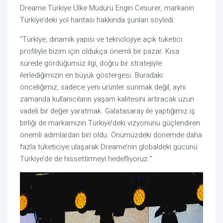
Dreame Türkiye Ülke Müdürü Engin Cesurer, markanın
Türkiye’deki yol haritası hakkında şunları söyledi:
“Türkiye, dinamik yapısı ve teknolojiye açık tüketici
profiliyle bizim için oldukça önemli bir pazar. Kısa
sürede gördüğümüz ilgi, doğru bir stratejiyle
ilerlediğimizin en büyük göstergesi. Buradaki
önceliğimiz, sadece yeni ürünler sunmak değil, aynı
zamanda kullanıcıların yaşam kalitesini artıracak uzun
vadeli bir değer yaratmak. Galatasaray ile yaptığımız iş
birliği de markamızın Türkiye’deki vizyonunu güçlendiren
önemli adımlardan biri oldu. Önümüzdeki dönemde daha
fazla tüketiciye ulaşarak Dreame’nin globaldeki gücünü
Türkiye’de de hissettirmeyi hedefliyoruz.”