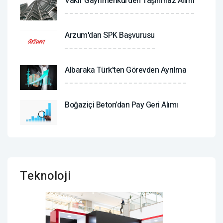
Vakıf Gayrimenkul'den Taşınmaz Alımı
Arzum'dan SPK Başvurusu
Albaraka Türk'ten Görevden Ayrılma
Boğaziçi Beton’dan Pay Geri Alımı
Teknoloji