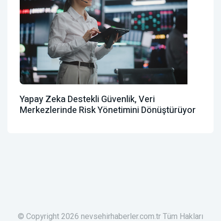
Yapay Zeka Destekli Güvenlik, Veri
Merkezlerinde Risk Yönetimini Dönüştürüyor
© Copyright 2026 nevsehirhaberler.com.tr Tüm Hakları