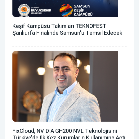
Keşif Kampüsü Takımları TEKNOFEST
Şanlıurfa Finalinde Samsun'u Temsil Edecek
FixCloud, NVIDIA GH200 NVL Teknolojisini
Türkiye’de Ilk Kez Kurumların Kullanımına Açtı