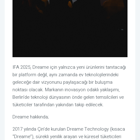
IFA 2025, Dreame için yalnızca yeni ürünlerini tanıtacağı
bir platform değil, aynı zamanda ev teknolojilerindeki
geleceğe dair vizyonunu paylaşacağı bir buluşma
noktası olacak. Markanın inovasyon odaklı yaklaşımı,
Berlin’de teknoloji dünyasının önde gelen temsilcileri ve
tüketiciler tarafından yakından takip edilecek.
Dreame hakkında;
2017 yılında Çin’de kurulan Dreame Technology (kısaca
“Dreame”), sürekli yenilik arayan ve küresel tüketicileri