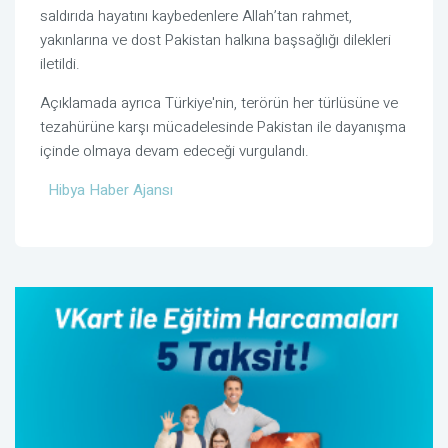
saldırıda hayatını kaybedenlere Allah’tan rahmet,
yakınlarına ve dost Pakistan halkına başsağlığı dilekleri
iletildi.
Açıklamada ayrıca Türkiye'nin, terörün her türlüsüne ve
tezahürüne karşı mücadelesinde Pakistan ile dayanışma
içinde olmaya devam edeceği vurgulandı.
Hibya Haber Ajansı