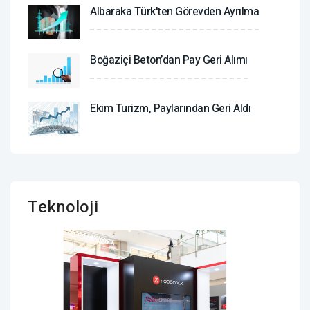
Albaraka Türk'ten Görevden Ayrılma
Boğaziçi Beton’dan Pay Geri Alımı
Ekim Turizm, Paylarından Geri Aldı
Teknoloji