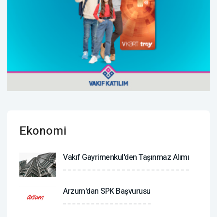
Ekonomi
Vakıf Gayrimenkul'den Taşınmaz Alımı
Arzum'dan SPK Başvurusu