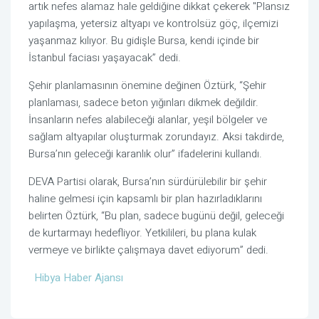
artık nefes alamaz hale geldiğine dikkat çekerek "Plansız
yapılaşma, yetersiz altyapı ve kontrolsüz göç, ilçemizi
yaşanmaz kılıyor. Bu gidişle Bursa, kendi içinde bir
İstanbul faciası yaşayacak” dedi.
Şehir planlamasının önemine değinen Öztürk, “Şehir
planlaması, sadece beton yığınları dikmek değildir.
İnsanların nefes alabileceği alanlar, yeşil bölgeler ve
sağlam altyapılar oluşturmak zorundayız. Aksi takdirde,
Bursa’nın geleceği karanlık olur” ifadelerini kullandı.
DEVA Partisi olarak, Bursa’nın sürdürülebilir bir şehir
haline gelmesi için kapsamlı bir plan hazırladıklarını
belirten Öztürk, “Bu plan, sadece bugünü değil, geleceği
de kurtarmayı hedefliyor. Yetkilileri, bu plana kulak
vermeye ve birlikte çalışmaya davet ediyorum” dedi.
Hibya Haber Ajansı