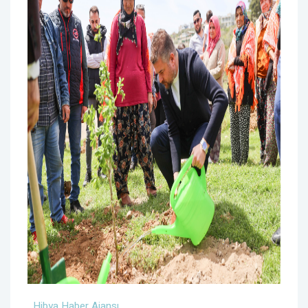
Hibya Haber Ajansı