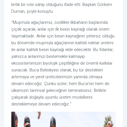
kritik bir role sahip olduğunu ifade etti. Başkan Görkem
Duman, şöyle konuştu:
“Muşmula ağaçlarımız, özellikle ilkbaharın başlarında
çiçek açarak, arılar için ilk besin kaynağı olarak önem
taşımaktadır. Arılar için besin kaynağının yetersiz olduğu
bu dönemde muşmula ağaçlarının kaliteli nektar üretimi
ile arılar kaliteli besin kaynağı elde edecektir. Bu fidanlar,
yalnızca arılarımızı beslemekle kalmayıp
ekosistemimizin biyolojik çeşitliliğine de önemli katkılar
sunacak. Buca Belediyesi olarak, bu tür destekleri
artırmaya ve yerel üreticilerimizin yanında olmaya
devam edeceğiz. Çünkü sizler, hem Buca'nın hem de
ülkemizin tarımsal geleceğinin teminatısınız. Birlikte
çalışarak doğayla uyumlu üretim modellerini
desteklemeye devam edeceğiz.”