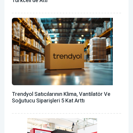
Turkcell’de Attı
Trendyol Satıcılarının Klima, Vantilatör ‎ve
Soğutucu Siparişleri 5 Kat Arttı