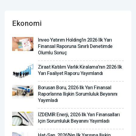
Ekonomi
Inveo Yatırım Holding'in 2026 Ilk Yarı
Finansal Raporuna Sınırlı Denetimde
Olumlu Sonuç
Ziraat Katılım Varlık Kiralama'nın 2026 Ilk
Yarı Faaliyet Raporu Yayımlandı
Borusan Boru, 2026 Ilk Yarı Finansal
Raporlarına Ilişkin Sorumluluk Beyanını
Yayımladı
İZDEMİR Enerji, 2026 Ilk Yarı Finansalları
Için Sorumluluk Beyanını Yayımladı
Hat-San, 2026'nın Ilk Yarısına Ilişkin