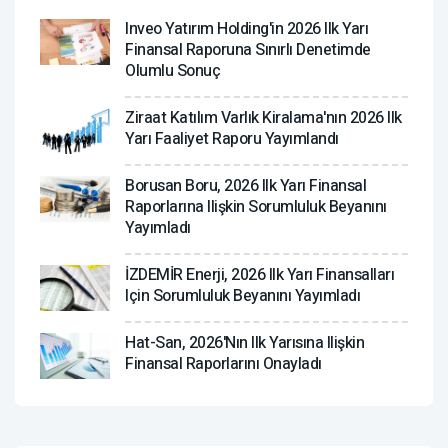
Inveo Yatırım Holding'in 2026 Ilk Yarı
Finansal Raporuna Sınırlı Denetimde
Olumlu Sonuç
Ziraat Katılım Varlık Kiralama'nın 2026 Ilk
Yarı Faaliyet Raporu Yayımlandı
Borusan Boru, 2026 Ilk Yarı Finansal
Raporlarına Ilişkin Sorumluluk Beyanını
Yayımladı
İZDEMİR Enerji, 2026 Ilk Yarı Finansalları
Için Sorumluluk Beyanını Yayımladı
Hat-San, 2026'nın Ilk Yarısına Ilişkin
Finansal Raporlarını Onayladı