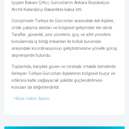
İçişleri Bakanı
Çiftci
, Gürcistan’ın Ankara Büyükelçisi
Archil Kalandia
’yı Bakanlıkta kabul etti.
Görüşmede Türkiye ile Gürcistan arasındaki ikili ilişkiler,
ortak çalışma alanları ve bölgesel gelişmeler ele alındı.
Taraflar, güvenlik, sınır yönetimi, göç ve afet yönetimi
konularında iş birliği imkanları ile kolluk kurumları
arasındaki koordinasyonun geliştirilmesine yönelik görüş
alışverişinde bulundu.
Toplantıda, karşılıklı güven ve stratejik ortaklık temelinde
ilerleyen Türkiye-Gürcistan ilişkilerinin bölgesel huzur ve
istikrara katkı sağlayacak şekilde güçlendirilmesi
konuları da değerlendirildi.
Hibya Haber Ajansı