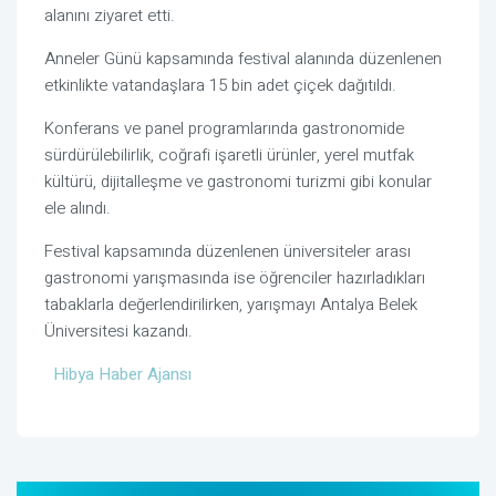
alanını ziyaret etti.
Anneler Günü kapsamında festival alanında düzenlenen
etkinlikte vatandaşlara 15 bin adet çiçek dağıtıldı.
Konferans ve panel programlarında gastronomide
sürdürülebilirlik, coğrafi işaretli ürünler, yerel mutfak
kültürü, dijitalleşme ve gastronomi turizmi gibi konular
ele alındı.
Festival kapsamında düzenlenen üniversiteler arası
gastronomi yarışmasında ise öğrenciler hazırladıkları
tabaklarla değerlendirilirken, yarışmayı Antalya Belek
Üniversitesi kazandı.
Hibya Haber Ajansı