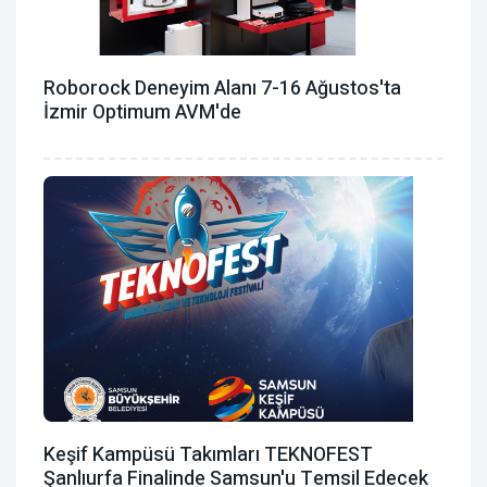
Roborock Deneyim Alanı 7-16 Ağustos'ta
İzmir Optimum AVM'de
Keşif Kampüsü Takımları TEKNOFEST
Şanlıurfa Finalinde Samsun'u Temsil Edecek