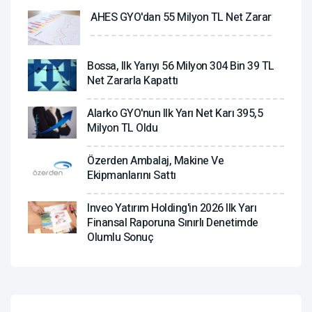
AHES GYO'dan 55 Milyon TL Net Zarar
Bossa, Ilk Yarıyı 56 Milyon 304 Bin 39 TL
Net Zararla Kapattı
Alarko GYO'nun Ilk Yarı Net Karı 395,5
Milyon TL Oldu
Özerden Ambalaj, Makine Ve
Ekipmanlarını Sattı
Inveo Yatırım Holding'in 2026 Ilk Yarı
Finansal Raporuna Sınırlı Denetimde
Olumlu Sonuç